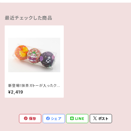
最近チェックした商品
新登場‼抹茶ガトーが入ったクリ
アケース入り3個セット★太陽・
¥2,419
パンダネコ・パンダ
保存
シェア
LINE
ポスト