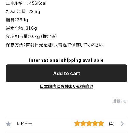
エネルギー：456Kcal
たんぱく質：23.5g
脂質：26.1g
炭水化物：31.8g
食塩相当量：0.7g（推定値）
保存方法：直射日光を避け、常温で保存してください
International shipping available
Add to cart
日本国内にお住まいの方向け
通報する
レビュー
(4)