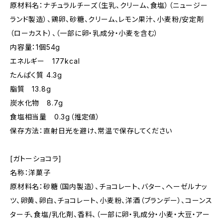
原材料名：ナチュラルチーズ（生乳、クリーム、食塩）（ニュージー
ランド製造）、鶏卵、砂糖、クリーム、レモン果汁、小麦粉/安定剤
（ローカスト）、（一部に卵・乳成分・小麦を含む）
内容量：1個54g
エネルギー 177kcal
たんぱく質 4.3g
脂質 13.8g
炭水化物 8.7g
食塩相当量 0.3g（推定値）
保存方法：直射日光を避け、常温で保存してください
[ガトーショコラ]
名称：洋菓子
原材料名：砂糖（国内製造）、チョコレート、バター、ヘーゼルナッ
ツ、卵黄、卵白、チョコレート、小麦粉、洋酒（ブランデー）、コーンス
ターチ、食塩/乳化剤、香料、（一部に卵・乳成分・小麦・大豆・アー