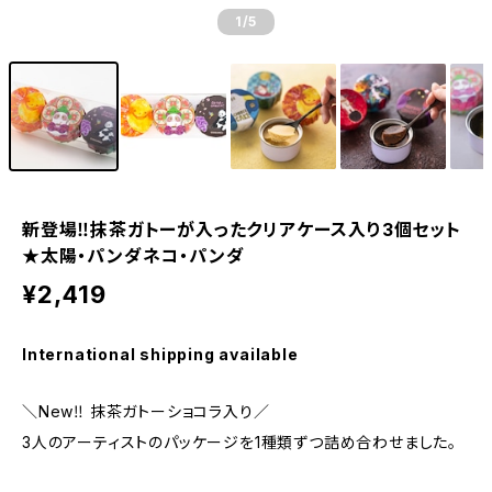
1
/5
新登場‼抹茶ガトーが入ったクリアケース入り3個セット
★太陽・パンダネコ・パンダ
¥2,419
International shipping available
＼New‼ 抹茶ガトーショコラ入り／
3人のアーティストのパッケージを1種類ずつ詰め合わせました。