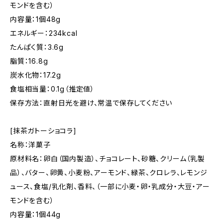
モンドを含む）
内容量：1個48g
エネルギー：234kcal
たんぱく質：3.6g
脂質：16.8g
炭水化物：17.2g
食塩相当量：0.1g（推定値）
保存方法：直射日光を避け、常温で保存してください
[抹茶ガトーショコラ]
名称：洋菓子
原材料名：卵白（国内製造）、チョコレート、砂糖、クリーム（乳製
品）、バター、卵黄、小麦粉、アーモンド、緑茶、クロレラ、レモンジ
ュース、食塩/乳化剤、香料、（一部に小麦・卵・乳成分・大豆・アー
モンドを含む）
内容量：1個44g