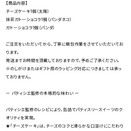
【商品内容】
チーズケーキ1個（太陽）
抹茶ガトーショコラ1個（パンダネコ）
ガトーショコラ1個（パンダ）
ご注文をいただいてから、丁寧に梱包作業をさせていただいてお
ります。
発送までお時間を頂戴しておりますので、予めご了承ください。
※のしがけまたはギフト用のラッピング対応につきましては承っ
ておりません。
ー パティシエ監修の本格的な味わい ー
パティシエ監修のレシピにより、缶詰でパティスリースイーツのク
オリティを実現。
★「チーズケーキ」は、チーズのコクと滑らかな口溶けにこだわり