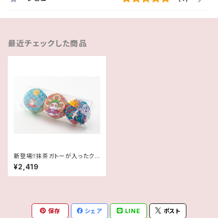
最近チェックした商品
新登場‼抹茶ガトーが入ったクリ
アケース入り3個セット★モルモ
¥2,419
ット・パンダネコ・海カモメ
保存
シェア
LINE
ポスト