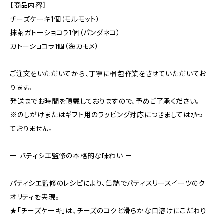
【商品内容】
チーズケーキ1個（モルモット）
抹茶ガトーショコラ1個（パンダネコ）
ガトーショコラ1個（海カモメ）
ご注文をいただいてから、丁寧に梱包作業をさせていただいてお
ります。
発送までお時間を頂戴しておりますので、予めご了承ください。
※のしがけまたはギフト用のラッピング対応につきましては承っ
ておりません。
ー パティシエ監修の本格的な味わい ー
パティシエ監修のレシピにより、缶詰でパティスリースイーツのク
オリティを実現。
★「チーズケーキ」は、チーズのコクと滑らかな口溶けにこだわり