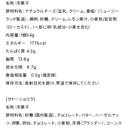
名称：洋菓子
原材料名：ナチュラルチーズ（生乳、クリーム、食塩）（ニュージー
ランド製造）、鶏卵、砂糖、クリーム、レモン果汁、小麦粉/安定剤
（ローカスト）、（一部に卵・乳成分・小麦を含む）
内容量：1個54g
エネルギー 177kcal
たんぱく質 4.3g
脂質 13.8g
炭水化物 8.7g
食塩相当量 0.3g（推定値）
保存方法：直射日光を避け、常温で保存してください
[ガトーショコラ]
名称：洋菓子
原材料名：砂糖（国内製造）、チョコレート、バター、ヘーゼルナッ
ツ、卵黄、卵白、チョコレート、小麦粉、洋酒（ブランデー）、コーンス