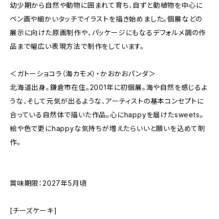
幼少期から自然や動物に囲まれて育ち、自ずと動植物を中心に
ペン画や細かいタッチでイラストを描き始めました。個展などの
展示に向けた原画制作や、パッケージにもなるデフォルメ調の作
品まで幅広い表現方法で制作をしています。
＜ガトーショコラ（海カモメ）・かおかおパンダ＞
北海道出身。鎌倉市在住。2001年に初個展。海や自然を感じるよ
うな、そして元気が出るような、アーティストの基本コンセプトに
合っている自然体で描いた作品。心にhappyを届けたsweets。
絵や色で更にhappyな気持ちが増えたらいいと願いを込めて制
作。
賞味期限：2027年5月頃
[チーズケーキ]