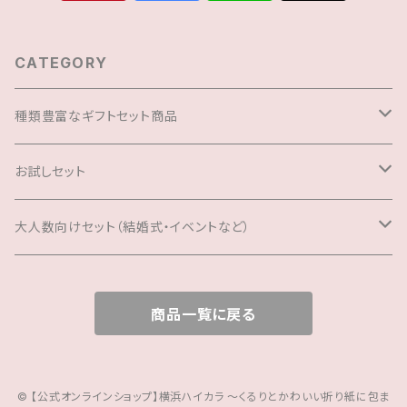
CATEGORY
種類豊富なギフトセット商品
6,000円～
お試しセット
3,000円～
プレゼント用ギフトボックスバッグ
大人数向けセット（結婚式・イベントなど）
2,000円～
プレゼント用ギフトボックスバッグ
商品一覧に戻る
© 【公式オンラインショップ】横浜ハイカラ ～くるりとかわいい折り紙に包ま