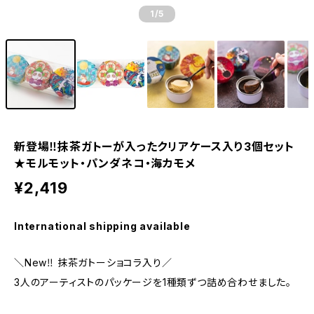
1
/5
新登場‼抹茶ガトーが入ったクリアケース入り3個セット
★モルモット・パンダネコ・海カモメ
¥2,419
International shipping available
＼New‼ 抹茶ガトーショコラ入り／
3人のアーティストのパッケージを1種類ずつ詰め合わせました。