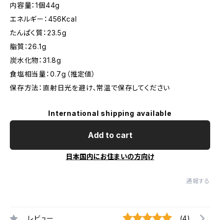
内容量：1個44g
エネルギー：456Kcal
たんぱく質：23.5g
脂質：26.1g
炭水化物：31.8g
食塩相当量：0.7g（推定値）
保存方法：直射日光を避け、常温で保存してください
International shipping available
Add to cart
日本国内にお住まいの方向け
通報する
レビュー
(4)